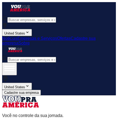
United States
Notícias
Empresas e Serviços
Ofertas
Cadastre sua
empresa
Sobre
United States
Cadastre sua empresa
Você no controle da sua jornada.